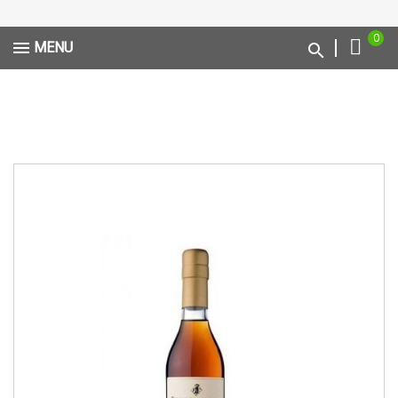
0
MENU