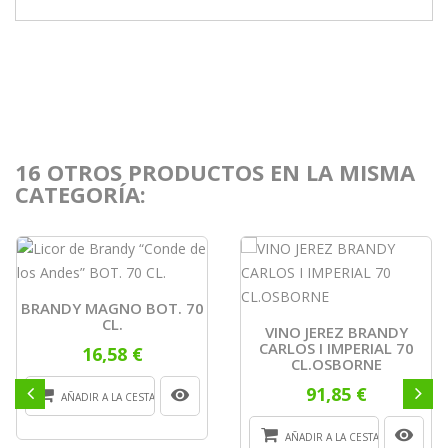
16 OTROS PRODUCTOS EN LA MISMA
CATEGORÍA:
BRANDY MAGNO BOT. 70
CL.
VINO JEREZ BRANDY
CARLOS I IMPERIAL 70
16,58 €
CL.OSBORNE
91,85 €
AÑADIR A LA CESTA
AÑADIR A LA CESTA