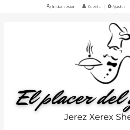
Iniciar sesión
Cuenta
Ajustes