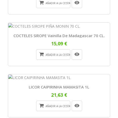
AÑADIR A LA CESTA
COCTELES SIROPE Vainilla De Madagascar 70 CL.
15,09 €
AÑADIR A LA CESTA
LICOR CAIPIRINHA MAMASITA 1L
21,63 €
AÑADIR A LA CESTA