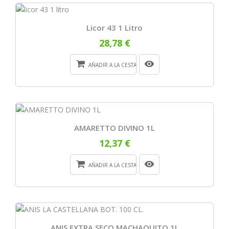
Licor 43 1 Litro
28,78 €
AÑADIR A LA CESTA
AMARETTO DIVINO 1L
12,37 €
AÑADIR A LA CESTA
ANIS EXTRA SECO MACHAQUITO 1L