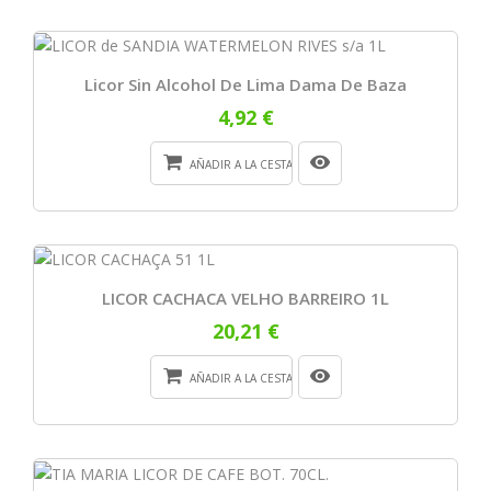
Licor Sin Alcohol De Lima Dama De Baza
4,92 €
AÑADIR A LA CESTA
LICOR CACHACA VELHO BARREIRO 1L
20,21 €
AÑADIR A LA CESTA