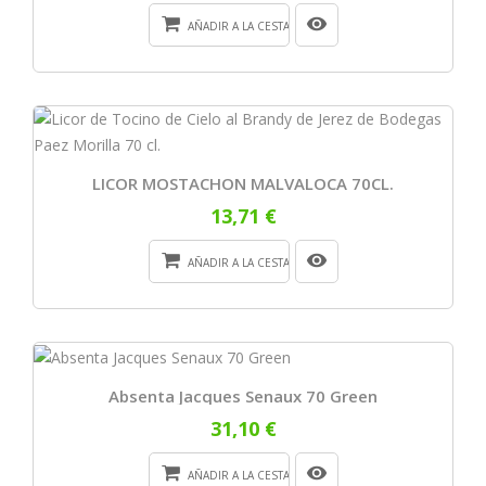
AÑADIR A LA CESTA
LICOR MOSTACHON MALVALOCA 70CL.
13,71 €
AÑADIR A LA CESTA
Absenta Jacques Senaux 70 Green
31,10 €
AÑADIR A LA CESTA