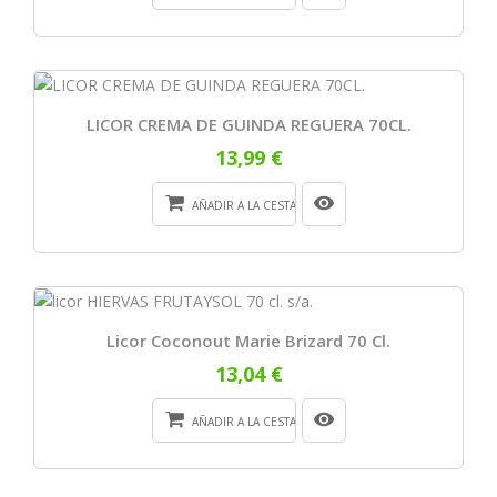
LICOR CREMA DE GUINDA REGUERA 70CL.
13,99 €
AÑADIR A LA CESTA
Licor Coconout Marie Brizard 70 Cl.
13,04 €
AÑADIR A LA CESTA