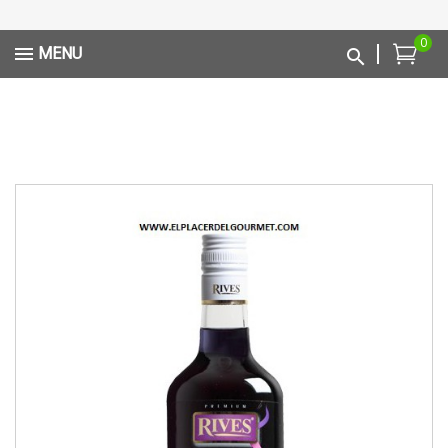
0
MENU