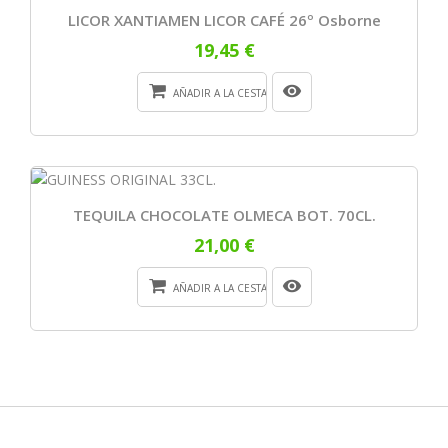
LICOR XANTIAMEN LICOR CAFÉ 26º Osborne
19,45 €
AÑADIR A LA CESTA
TEQUILA CHOCOLATE OLMECA BOT. 70CL.
21,00 €
AÑADIR A LA CESTA