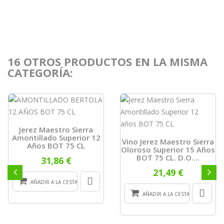
16 OTROS PRODUCTOS EN LA MISMA
CATEGORÍA:
Jerez Maestro Sierra
Amontillado Superior 12
Vino Jerez Maestro Sierra
Años BOT 75 CL
Oloroso Superior 15 Años
BOT 75 CL. D.o....
31,86 €
21,49 €
AÑADIR A LA CESTA
AÑADIR A LA CESTA