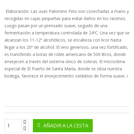
Elaboración: Las uvas Palomino Fino son cosechadas a mano y
recogidas en cajas pequeñas para evitar daños en los racimos.
Luego pasan por un prensado suave, seguido de una
fermentación a temperatura controlada de 24ºC. Una vez que se
alcanzan los 11-12º alcohólicos, se encabeza con licor hasta
llegar a los 20º de alcohol. El vino generoso, una vez fortificado,
es transferido a botas de roble americano de 500 litros, donde
envejecen a través del sistema único de soleras. El microclima
especial de El Puerto de Santa María, donde se sitúa nuestra
bodega, favorece el envejecimiento oxidativo de forma suave, i
AÑADIR A LA CESTA