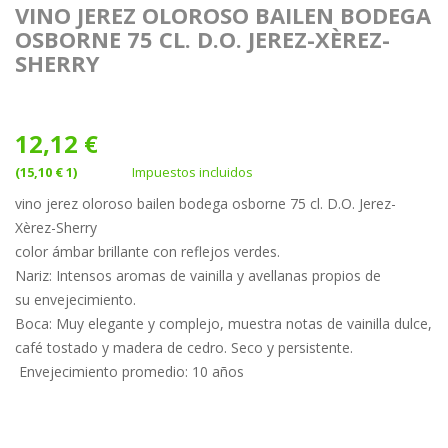
VINO JEREZ OLOROSO BAILEN BODEGA
OSBORNE 75 CL. D.O. JEREZ-XÈREZ-
SHERRY
12,12 €
(15,10 € 1)
Impuestos incluidos
vino jerez oloroso bailen bodega osborne 75 cl. D.O. Jerez-
Xèrez-Sherry
color ámbar brillante con reflejos verdes.
Nariz: Intensos aromas de vainilla y avellanas propios de
su envejecimiento.
Boca: Muy elegante y complejo, muestra notas de vainilla dulce,
café tostado y madera de cedro. Seco y persistente.
Envejecimiento promedio: 10 años