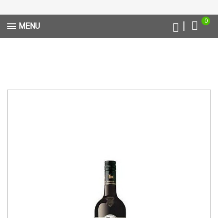
0
MENU