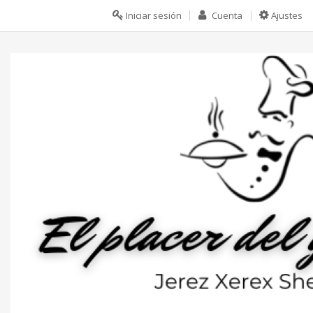
Iniciar sesión
Cuenta
Ajustes