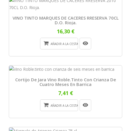
VINO TINTO MARQUES DE CACERES RRESERVA 70CL
D.O. Rioja.
16,30 €
AÑADIR A LA CESTA
Cortijo De Jara Vino Roble.tinto Con Crianza De
Cuatro Meses En Barrica
7,41 €
AÑADIR A LA CESTA