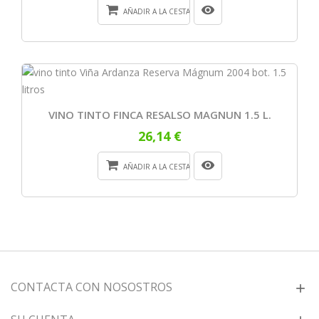
AÑADIR A LA CESTA
VINO TINTO FINCA RESALSO MAGNUN 1.5 L.
26,14 €
AÑADIR A LA CESTA
CONTACTA CON NOSOSTROS