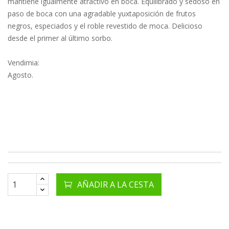
mantiene igualmente atractivo en boca. Equilibrado y sedoso en
paso de boca con una agradable yuxtaposición de frutos
negros, especiados y el roble revestido de moca. Delicioso
desde el primer al último sorbo.
Vendimia:
Agosto.
AÑADIR A LA CESTA