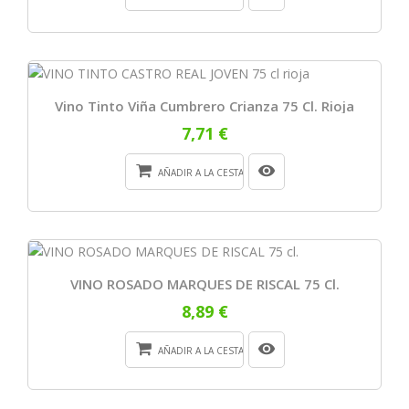
Vino Tinto Viña Cumbrero Crianza 75 Cl. Rioja
7,71 €
AÑADIR A LA CESTA
VINO ROSADO MARQUES DE RISCAL 75 Cl.
8,89 €
AÑADIR A LA CESTA