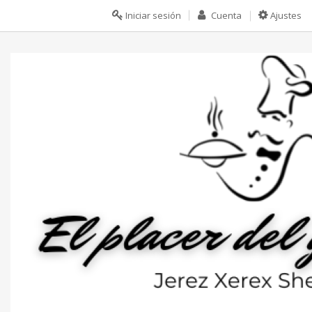
Iniciar sesión
Cuenta
Ajustes