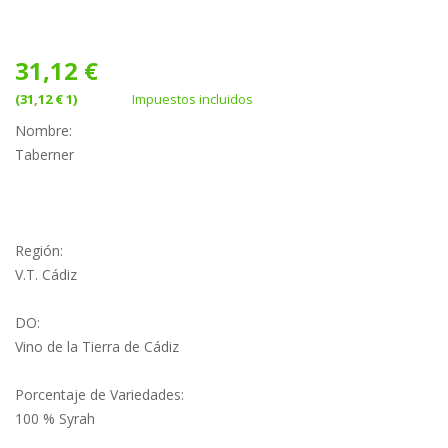
31,12 €
(31,12 € 1)
Impuestos incluidos
Nombre:
Taberner
Región:
V.T. Cádiz
DO:
Vino de la Tierra de Cádiz
Porcentaje de Variedades:
100 % Syrah