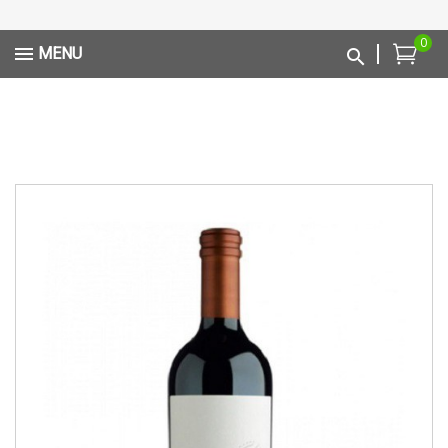
0
MENU