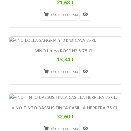
21,68 €
AÑADIR A LA CESTA
VINO Lolea ROSÉ Nº 5 75 CL..
13,34 €
AÑADIR A LA CESTA
VINO TINTO BASSUS FINCA CASILLA HERRERA 75 CL.
32,60 €
AÑADIR A LA CESTA