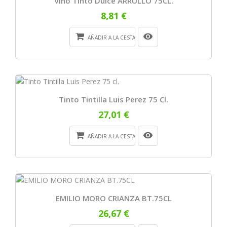
Vino Tinto Dulce ARRULLO 75CL.
8,81 €
AÑADIR A LA CESTA
Tinto Tintilla Luis Perez 75 Cl.
27,01 €
AÑADIR A LA CESTA
EMILIO MORO CRIANZA BT.75CL
26,67 €