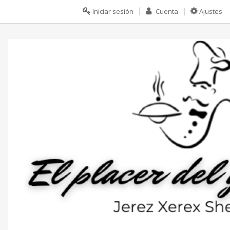
Iniciar sesión
Cuenta
Ajustes