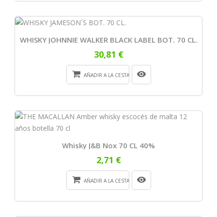
WHISKY JOHNNIE WALKER BLACK LABEL BOT. 70 CL.
30,81 €
AÑADIR A LA CESTA
Whisky J&B Nox 70 CL 40%
2,71 €
AÑADIR A LA CESTA