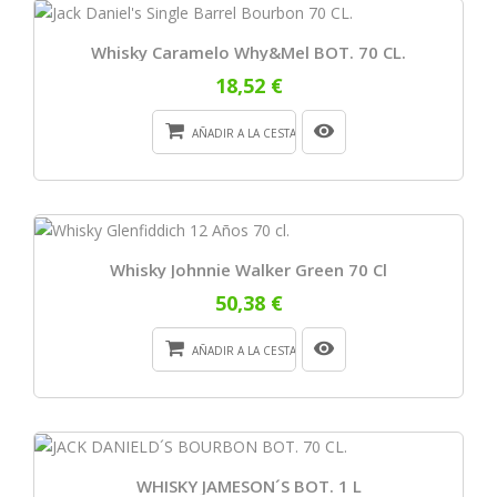
Whisky Caramelo Why&Mel BOT. 70 CL.
18,52 €
AÑADIR A LA CESTA
Whisky Johnnie Walker Green 70 Cl
50,38 €
AÑADIR A LA CESTA
WHISKY JAMESON´S BOT. 1 L