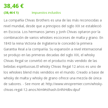
38,46 €
(38,46 € 1)
Impuestos incluidos
La compañía Chivas Brothers es una de las más reconocidas a
nivel mundial, desde que a principios del siglo XIX se estableció
en Escocia. Los hermanos James y Jonh Chivas optaron por la
combinación de varios whiskies escoceses de malta y grano. En
1843 la reina Victoria de Inglaterra le concedió la primera
Garantia Real a la compańía. Su expansión a nivel internacional
se produjo en las primeras decadas del siglo XIX, el whisky
Chivas Regal se convirtió en el producto más vendido de las
bebidas espirituosas.El whisky Chivas Regal 12 ańos es uno de
los whiskies blend más vendidos en el mundo. Creado a base de
whisky de malta y whisky de grano ofrece una mezcla de única
de sabores. - See more at: http://www.vinopremier.com/whisky-
chivas-regal-12-anos.html#sthash.0i4NHdbv.dpuf