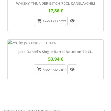
WHISKY THUNDER BITCH 70CL CANELA/CHILI
17,86 €
AÑADIR A LA CESTA
Jack Daniel's Single Barrel Bourbon 70 CL.
53,94 €
AÑADIR A LA CESTA