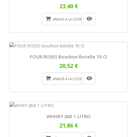
23,40 €
AÑADIR A LA CESTA
FOUR ROSES Bourbon Botella 70 Cl
20,52 €
AÑADIR A LA CESTA
WHISKY J&B 1 LITRO
21,86 €