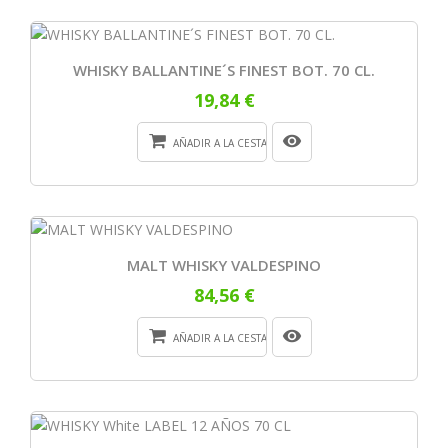
WHISKY BALLANTINE´S FINEST BOT. 70 CL.
19,84 €
AÑADIR A LA CESTA
MALT WHISKY VALDESPINO
84,56 €
AÑADIR A LA CESTA