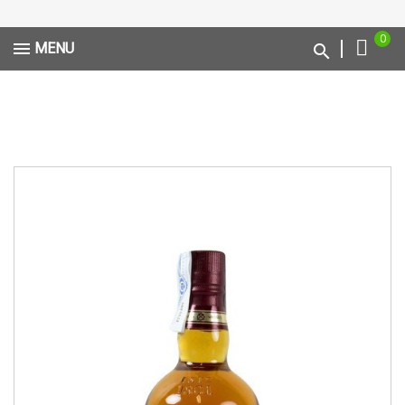
0
MENU