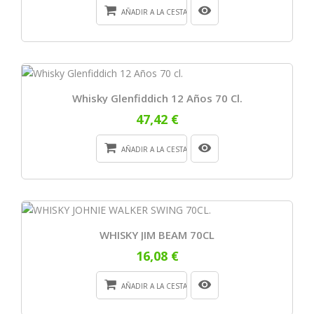
AÑADIR A LA CESTA
Whisky Glenfiddich 12 Años 70 Cl.
47,42 €
AÑADIR A LA CESTA
WHISKY JIM BEAM 70CL
16,08 €
AÑADIR A LA CESTA