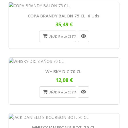
COPA BRANDY BALON 75 CL. 6 Uds.
35,49 €
AÑADIR A LA CESTA
WHISKY DIC 70 CL.
12,08 €
AÑADIR A LA CESTA
WHISKY JAMESON´S BOT. 70 CL.