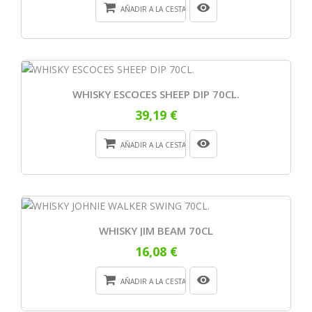
AÑADIR A LA CESTA
WHISKY ESCOCES SHEEP DIP 70CL.
39,19 €
AÑADIR A LA CESTA
WHISKY JIM BEAM 70CL
16,08 €
AÑADIR A LA CESTA