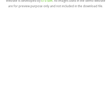
Website is developed by
ETS-Soft
. All images used in the demo website
are for preview purpose only and not included in the download file.