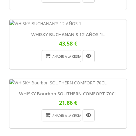
WHISKY BUCHANAN'S 12 AÑOS 1L
43,58 €
AÑADIR A LA CESTA
WHISKY Bourbon SOUTHERN COMFORT 70CL
21,86 €
AÑADIR A LA CESTA