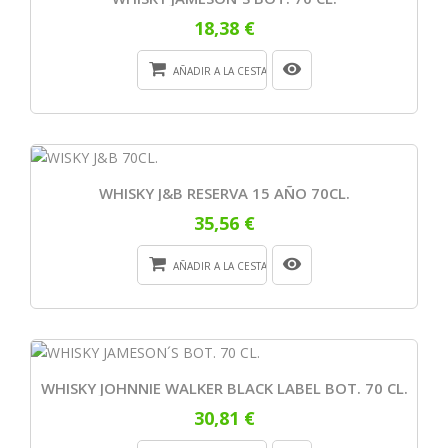
18,38 €
AÑADIR A LA CESTA
WHISKY J&B RESERVA 15 AÑO 70CL.
35,56 €
AÑADIR A LA CESTA
WHISKY JOHNNIE WALKER BLACK LABEL BOT. 70 CL.
30,81 €