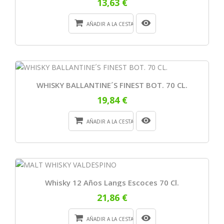
13,63 €
AÑADIR A LA CESTA
WHISKY BALLANTINE´S FINEST BOT. 70 CL.
19,84 €
AÑADIR A LA CESTA
Whisky 12 Años Langs Escoces 70 Cl.
21,86 €
AÑADIR A LA CESTA