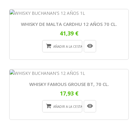
WHISKY DE MALTA CARDHU 12 AÑOS 70 CL.
41,39 €
AÑADIR A LA CESTA
WHISKY FAMOUS GROUSE BT, 70 CL.
17,93 €
AÑADIR A LA CESTA