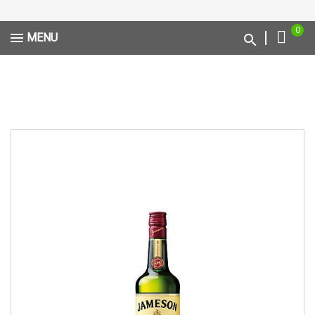
0
MENU