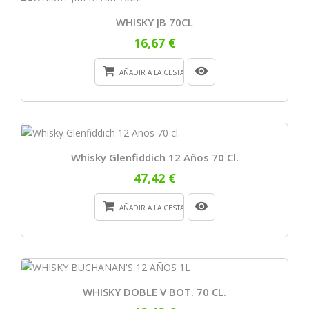
WHISKY JB 70CL
16,67 €
AÑADIR A LA CESTA
Whisky Glenfiddich 12 Años 70 Cl.
47,42 €
AÑADIR A LA CESTA
WHISKY DOBLE V BOT. 70 CL.