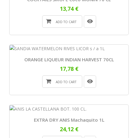
13,74 €
ADD TO CART
ORANGE LIQUEUR INDIAN HARVEST 70CL
17,78 €
ADD TO CART
EXTRA DRY ANIS Machaquito 1L
24,12 €