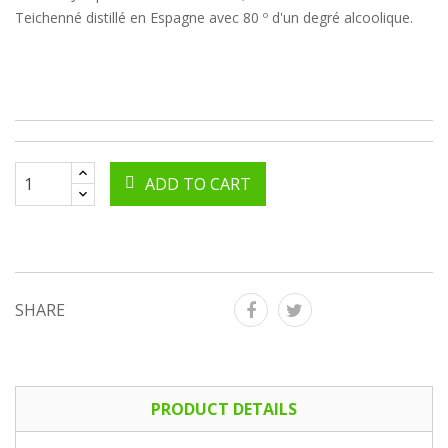
Teichenné distillé en Espagne avec 80 º d'un degré alcoolique.
ADD TO CART
SHARE
PRODUCT DETAILS