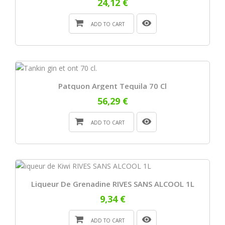
24,12 €
ADD TO CART
Patquon Argent Tequila 70 Cl
56,29 €
ADD TO CART
Liqueur De Grenadine RIVES SANS ALCOOL 1L
9,34 €
ADD TO CART