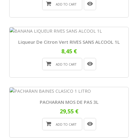
ADD TO CART
Liqueur De Citron Vert RIVES SANS ALCOOL 1L
8,45 €
ADD TO CART
PACHARAN MOS DE PAS 3L
29,55 €
ADD TO CART