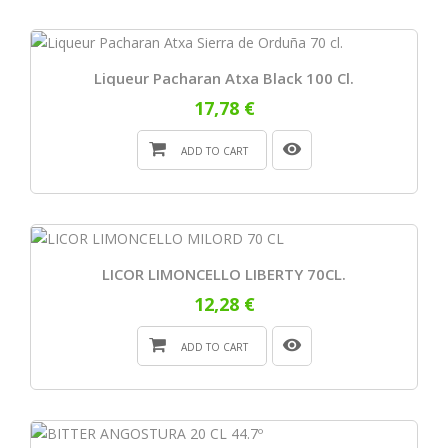
Liqueur Pacharan Atxa Black 100 Cl.
17,78 €
ADD TO CART
LICOR LIMONCELLO LIBERTY 70CL.
12,28 €
ADD TO CART