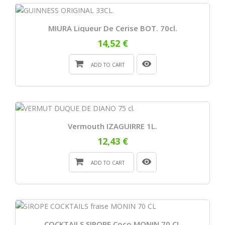
MIURA Liqueur De Cerise BOT. 70cl.
14,52 €
ADD TO CART
Vermouth IZAGUIRRE 1L.
12,43 €
ADD TO CART
COCKTAILS SIROPE Coco MONIN 70 CL