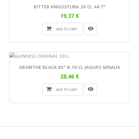
BITTER ANGOSTURA 20 CL 44.7º
19,37 €
ADD TO CART
ABSINTHE BLACK 85º B.70 CL JAQUES SENAUX
28,46 €
ADD TO CART