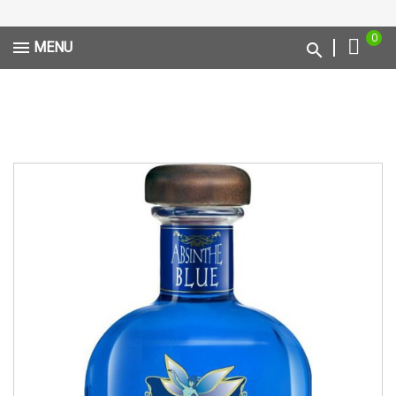
0
MENU