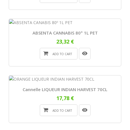
ABSENTA CANNABIS 80º 1L PET
23,32 €
ADD TO CART
Cannelle LIQUEUR INDIAN HARVEST 70CL
17,78 €
ADD TO CART