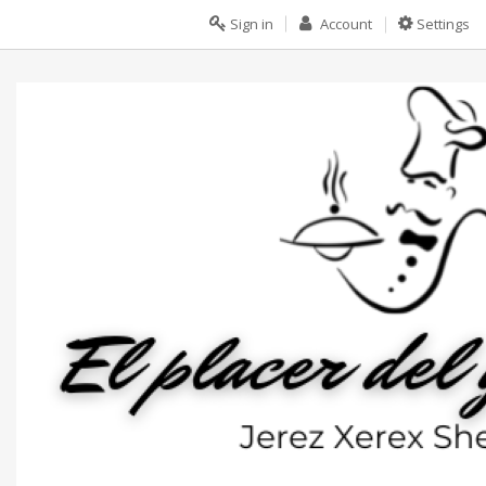
Sign in
Account
Settings