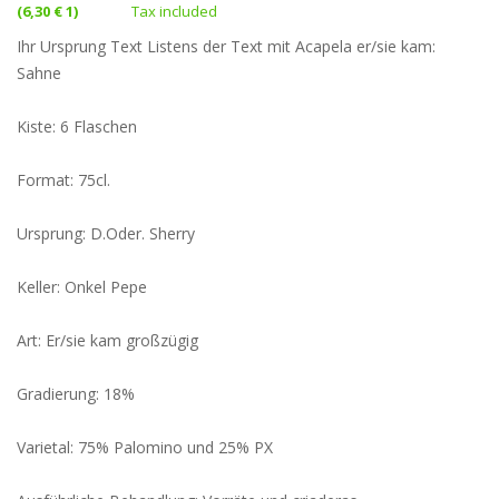
(6,30 € 1)
Tax included
Ihr Ursprung Text Listens der Text mit Acapela er/sie kam:
Sahne
Kiste: 6 Flaschen
Format: 75cl.
Ursprung: D.Oder. Sherry
Keller: Onkel Pepe
Art: Er/sie kam großzügig
Gradierung: 18%
Varietal: 75% Palomino und 25% PX