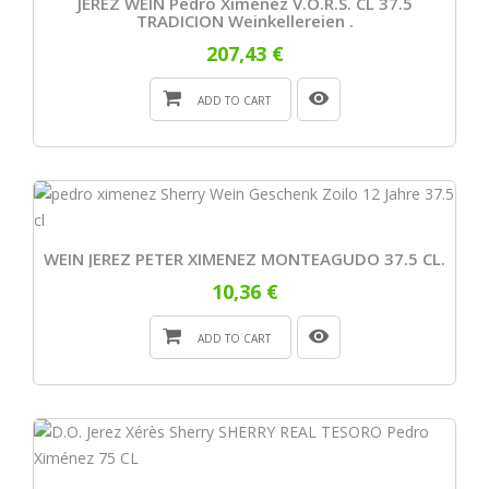
JEREZ WEIN Pedro Ximenez V.o.r.s. CL 37.5
TRADICION Weinkellereien .
207,43 €
ADD TO CART
WEIN JEREZ PETER XIMENEZ MONTEAGUDO 37.5 CL.
10,36 €
ADD TO CART