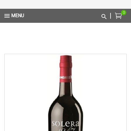
0
MENU