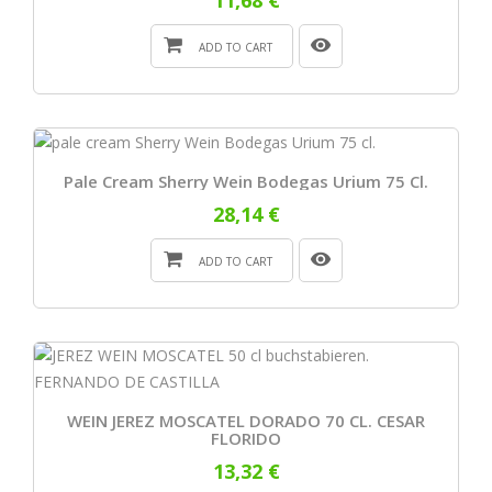
ADD TO CART
Pale Cream Sherry Wein Bodegas Urium 75 Cl.
28,14 €
ADD TO CART
WEIN JEREZ MOSCATEL DORADO 70 CL. CESAR
FLORIDO
13,32 €