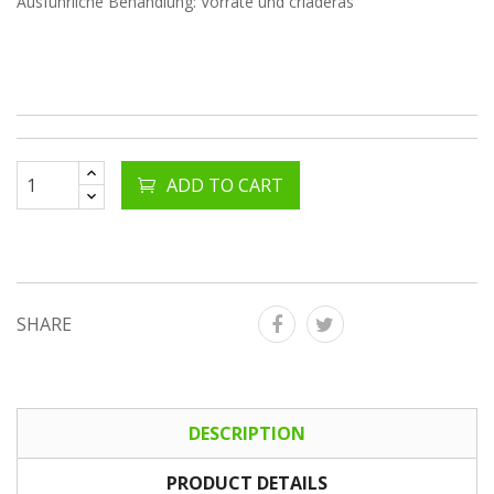
Ausführliche Behandlung: Vorräte und criaderas
ADD TO CART
SHARE
DESCRIPTION
PRODUCT DETAILS