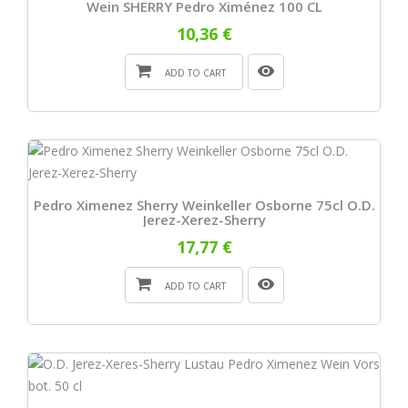
Wein SHERRY Pedro Ximénez 100 CL
10,36 €
ADD TO CART
Pedro Ximenez Sherry Weinkeller Osborne 75cl O.D.
Jerez-Xerez-Sherry
17,77 €
ADD TO CART