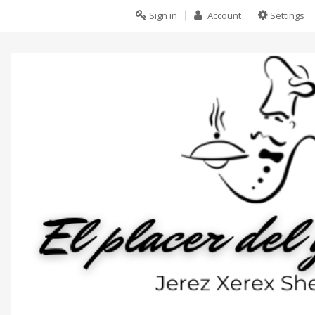
Sign in
Account
Settings