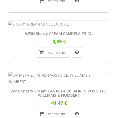
ADD TO CART
WEIN Sherry CREAM CANDELA 75 CL.
8,89 €
ADD TO CART
Wine Sherry Cream CANASTA 20 JAHREN VOS 50 CL.
WILLIAMS & HUMBERT
41,47 €
ADD TO CART