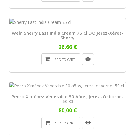
Wein Sherry East India Cream 75 Cl DO Jerez-Xéres-
Sherry
26,66 €
ADD TO CART
Pedro Ximénez Venerable 30 Años, Jerez -osborne-
50 Cl
80,00 €
ADD TO CART