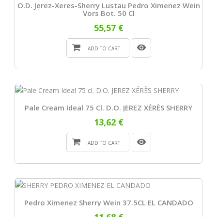
O.D. Jerez-Xeres-Sherry Lustau Pedro Ximenez Wein
Vors Bot. 50 Cl
55,57 €
ADD TO CART
Pale Cream Ideal 75 Cl. D.O. JEREZ XÉRÈS SHERRY
13,62 €
ADD TO CART
Pedro Ximenez Sherry Wein 37.5CL EL CANDADO
11,68 €