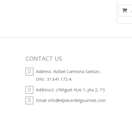
CONTACT US
Address:
Rafael Carmona Santizo .
DNI : 31.641.172-A
Address2:
c/MIguel HUe 1, pta 2, 1ºJ
Email:
info@elplacerdelgourmet.com