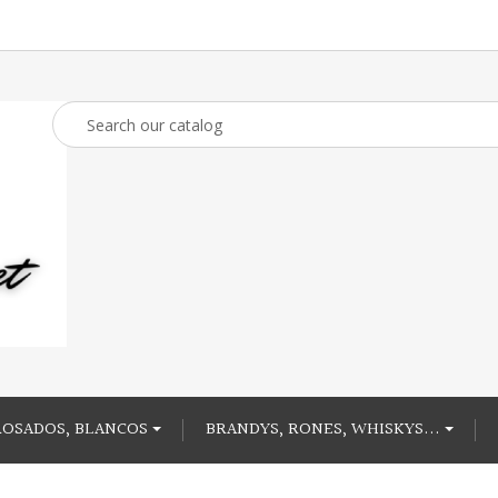
ROSADOS, BLANCOS
BRANDYS, RONES, WHISKYS...