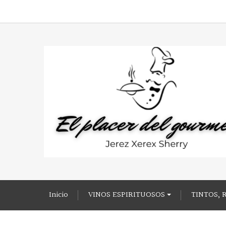
Inicio
VINOS ESPIRITUOSOS
TINTOS, 