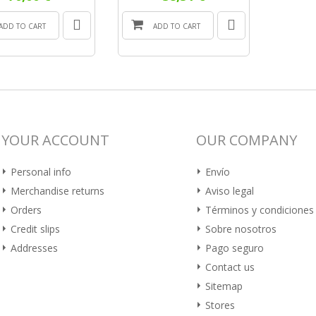
ADD TO CART
ADD TO CART
YOUR ACCOUNT
OUR COMPANY
Personal info
Envío
Merchandise returns
Aviso legal
Orders
Términos y condiciones
Credit slips
Sobre nosotros
Addresses
Pago seguro
Contact us
Sitemap
Stores