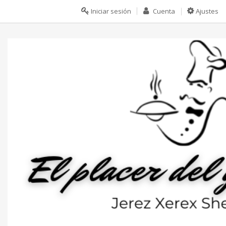
Iniciar sesión
Cuenta
Ajustes