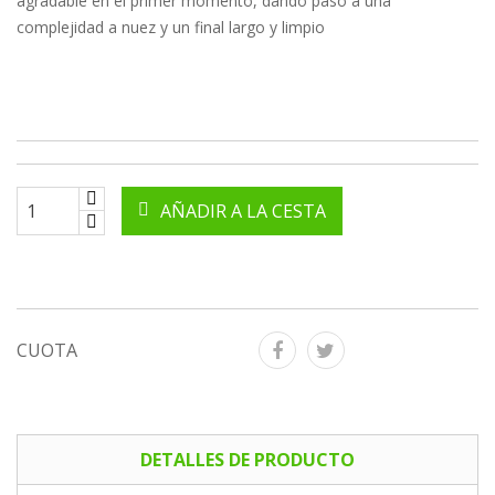
agradable en el primer momento, dando paso a una
complejidad a nuez y un final largo y limpio
AÑADIR A LA CESTA
CUOTA
DETALLES DE PRODUCTO