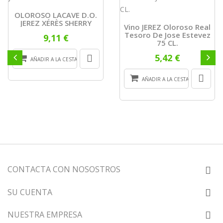
OLOROSO LACAVE D.O.
JEREZ XÉRÈS SHERRY
Vino JEREZ Oloroso Real
Tesoro De Jose Estevez
9,11 €
75 CL.
5,42 €
AÑADIR A LA CESTA
AÑADIR A LA CESTA
CONTACTA CON NOSOSTROS
SU CUENTA
NUESTRA EMPRESA