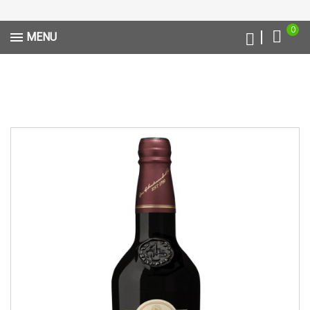
0
MENU