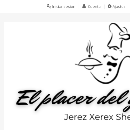
Iniciar sesión
Cuenta
Ajustes