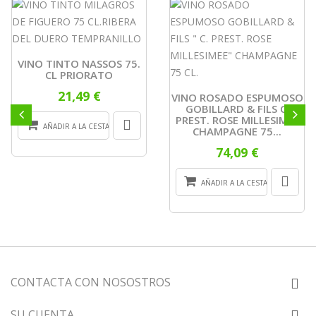
VINO TINTO NASSOS 75.
CL PRIORATO
21,49 €
VINO ROSADO ESPUMOSO
GOBILLARD & FILS C.
PREST. ROSE MILLESIMEE
AÑADIR A LA CESTA
CHAMPAGNE 75...
74,09 €
AÑADIR A LA CESTA
CONTACTA CON NOSOSTROS
SU CUENTA