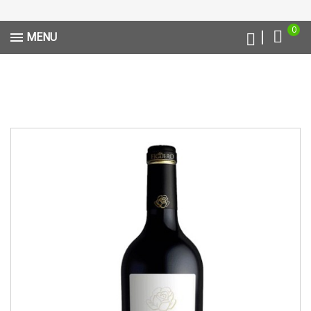
0
MENU