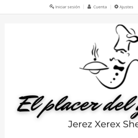
Iniciar sesión
Cuenta
Ajustes