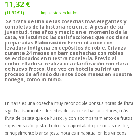
11,32 €
(11,32 € 1)
Impuestos incluidos
Se trata de una de las cosechas más elegantes y
completas de la historia reciente. A pesar de su
juventud, tres años y medio en el momento de la
cata, ya intuimos las satisfacciones que nos tiene
preparadas.
Elaboración:
Fermentación con
levadura indígena en depósitos de roble. Crianza
durante 24 meses en barricas hechas con robles
seleccionados en nuestra tonelería. Previo al
embotellado se realiza una clarificación con clara
de huevo fresco. Una vez en botella sufrirá un
proceso de afinado durante doce meses en nuestra
bodega, como mínimo.
En nariz es una cosecha muy reconocible por sus notas de fruta
significativamente diferentes de las cosechas anteriores; más
fruta de pepita que de hueso, y con acompañamiento de frutos
rojos en sazón justa. Todo esto apuntalado por notas de flor,
principalmente blanca (esta nota es inhabitual en los viñedos