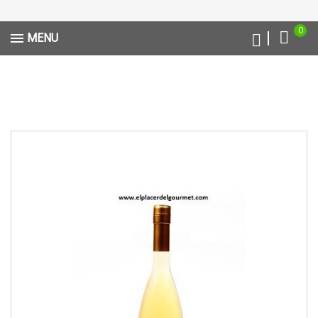
0
MENU