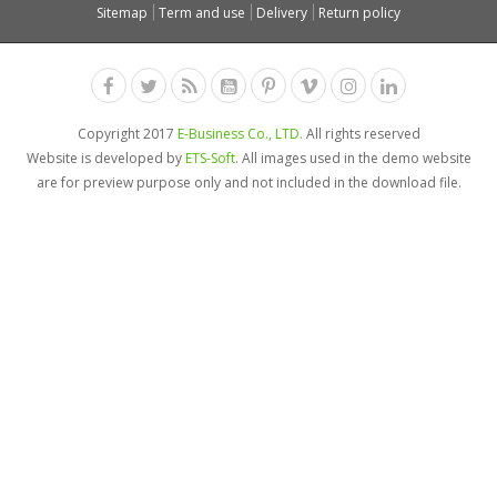
Sitemap
Term and use
Delivery
Return policy
Copyright 2017
E-Business Co., LTD.
All rights reserved
Website is developed by
ETS-Soft
. All images used in the demo website
are for preview purpose only and not included in the download file.