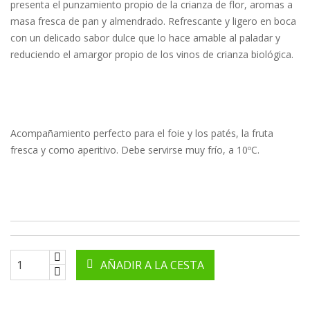
presenta el punzamiento propio de la crianza de flor, aromas a
masa fresca de pan y almendrado. Refrescante y ligero en boca
con un delicado sabor dulce que lo hace amable al paladar y
reduciendo el amargor propio de los vinos de crianza biológica.
Acompañamiento perfecto para el foie y los patés, la fruta
fresca y como aperitivo. Debe servirse muy frío, a 10ºC.
AÑADIR A LA CESTA