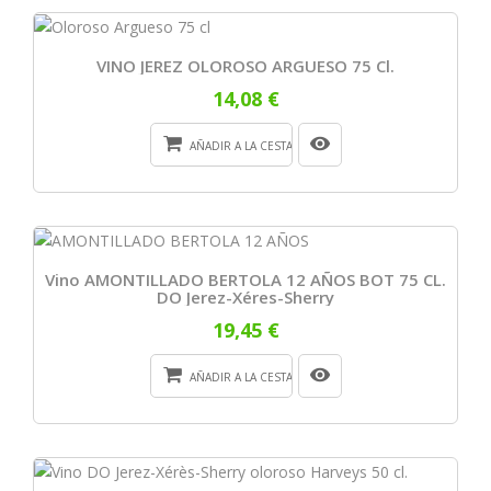
VINO JEREZ OLOROSO ARGUESO 75 Cl.
14,08 €
AÑADIR A LA CESTA
Vino AMONTILLADO BERTOLA 12 AÑOS BOT 75 CL.
DO Jerez-Xéres-Sherry
19,45 €
AÑADIR A LA CESTA