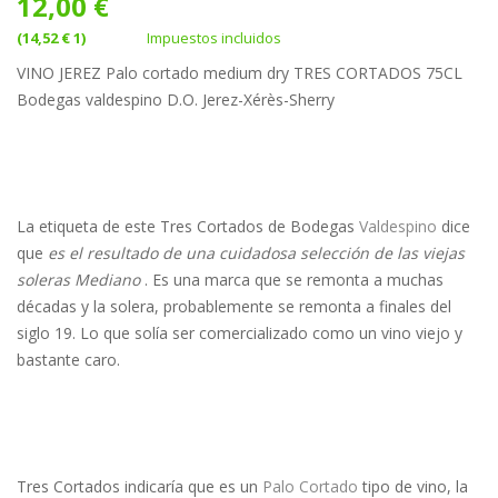
12,00 €
(14,52 € 1)
Impuestos incluidos
VINO JEREZ Palo cortado medium dry TRES CORTADOS 75CL
Bodegas valdespino D.O. Jerez-Xérès-Sherry
La etiqueta de este
Tres Cortados
de Bodegas
Valdespino
dice
que
es el resultado de una cuidadosa selección de las viejas
soleras Mediano
.
Es una marca que se remonta a muchas
décadas y la solera, probablemente se remonta a finales del
siglo 19.
Lo que solía ser comercializado como un vino viejo y
bastante caro.
Tres Cortados indicaría que es un
Palo Cortado
tipo de vino, la