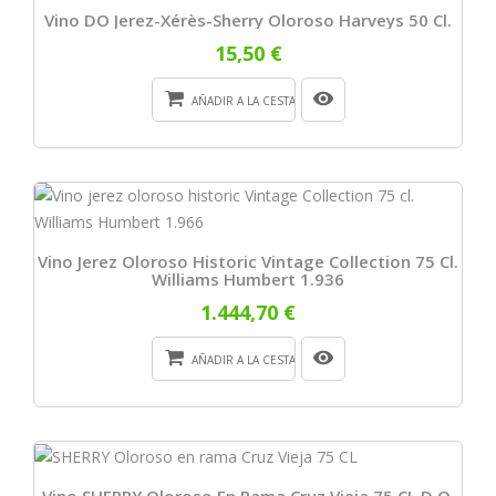
Vino DO Jerez-Xérès-Sherry Oloroso Harveys 50 Cl.
15,50 €
AÑADIR A LA CESTA
Vino Jerez Oloroso Historic Vintage Collection 75 Cl.
Williams Humbert 1.936
1.444,70 €
AÑADIR A LA CESTA
Vino SHERRY Oloroso En Rama Cruz Vieja 75 CL D.O.