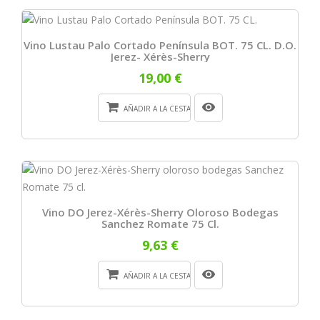
Vino Lustau Palo Cortado Península BOT. 75 CL. D.O.
Jerez- Xérès-Sherry
19,00 €
AÑADIR A LA CESTA
Vino DO Jerez-Xérès-Sherry Oloroso Bodegas
Sanchez Romate 75 Cl.
9,63 €
AÑADIR A LA CESTA