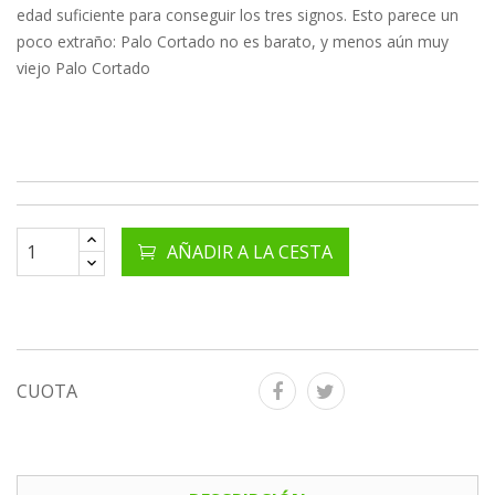
edad suficiente para conseguir los tres signos.
Esto parece un
poco extraño: Palo Cortado no es barato, y menos aún muy
viejo Palo Cortado
AÑADIR A LA CESTA
CUOTA