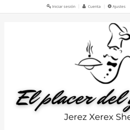
Iniciar sesión
Cuenta
Ajustes