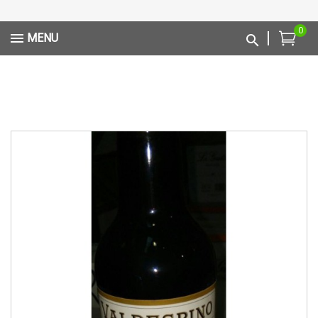
0
MENU