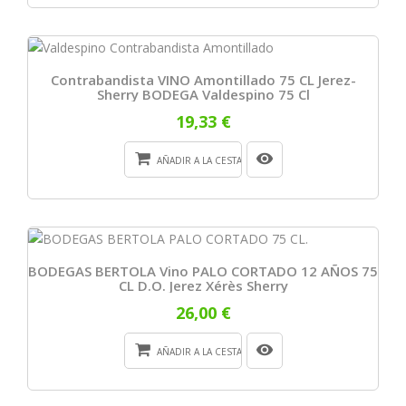
Contrabandista VINO Amontillado 75 CL Jerez-
Sherry BODEGA Valdespino 75 Cl
19,33 €
AÑADIR A LA CESTA
BODEGAS BERTOLA Vino PALO CORTADO 12 AÑOS 75
CL D.O. Jerez Xérès Sherry
26,00 €
AÑADIR A LA CESTA