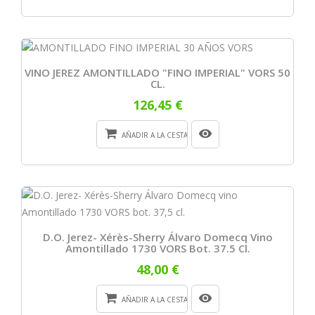
VINO JEREZ AMONTILLADO "FINO IMPERIAL" VORS 50
CL.
126,45 €
AÑADIR A LA CESTA
D.O. Jerez- Xérès-Sherry Álvaro Domecq Vino
Amontillado 1730 VORS Bot. 37.5 Cl.
48,00 €
AÑADIR A LA CESTA