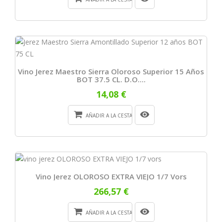
Vino Jerez Maestro Sierra Oloroso Superior 15 Años
BOT 37.5 CL. D.o....
14,08 €
AÑADIR A LA CESTA
Vino Jerez OLOROSO EXTRA VIEJO 1/7 Vors
266,57 €
AÑADIR A LA CESTA