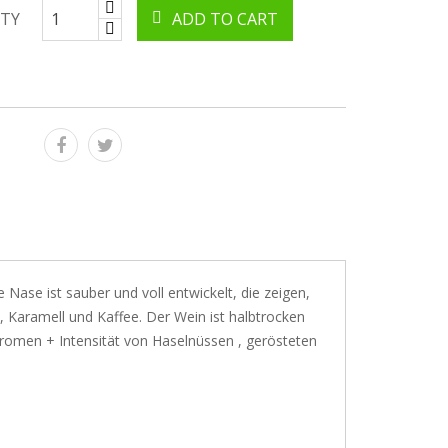
TY
ADD TO CART
 Nase ist sauber und voll entwickelt, die zeigen,
 Karamell und Kaffee. Der Wein ist halbtrocken
 Aromen + Intensität von Haselnüssen , gerösteten