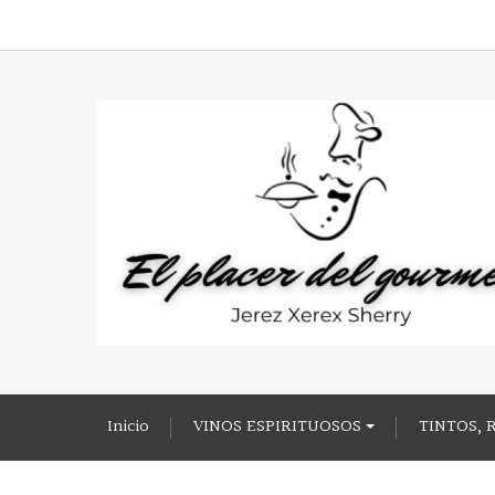
Inicio
VINOS ESPIRITUOSOS
TINTOS, 