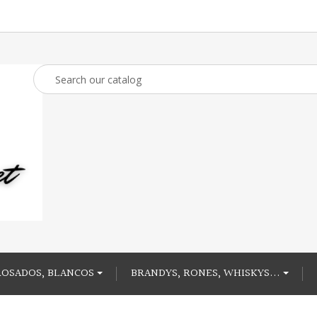
ROSADOS, BLANCOS
BRANDYS, RONES, WHISKYS...