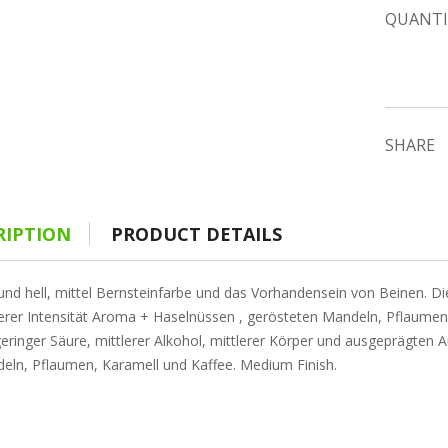
QUANTI
SHARE
RIPTION
PRODUCT DETAILS
und hell, mittel Bernsteinfarbe und das Vorhandensein von Beinen. Die
lerer Intensität Aroma + Haselnüssen , gerösteten Mandeln, Pflaumen,
geringer Säure, mittlerer Alkohol, mittlerer Körper und ausgeprägten
eln, Pflaumen, Karamell und Kaffee. Medium Finish.