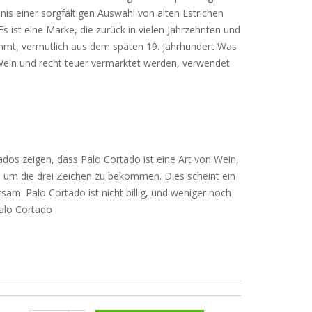
nis einer sorgfältigen Auswahl von alten Estrichen
s ist eine Marke, die zurück in vielen Jahrzehnten und
mt, vermutlich aus dem späten 19. Jahrhundert Was
 Wein und recht teuer vermarktet werden, verwendet
ados zeigen, dass Palo Cortado ist eine Art von Wein,
, um die drei Zeichen zu bekommen. Dies scheint ein
tsam: Palo Cortado ist nicht billig, und weniger noch
Palo Cortado