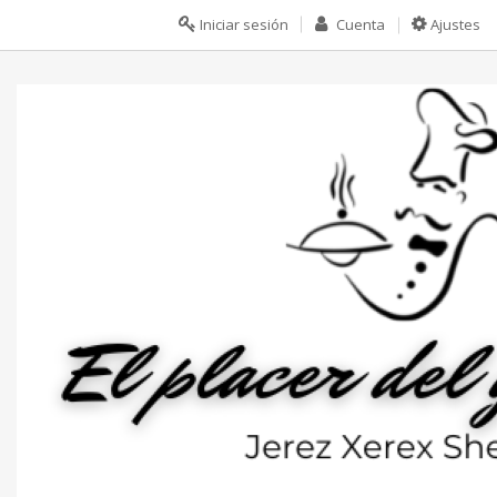
Iniciar sesión
Cuenta
Ajustes