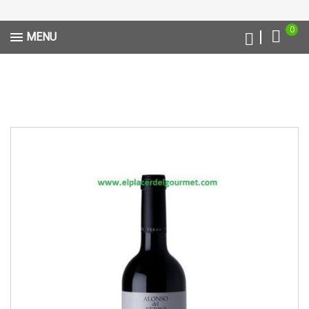
0
MENU