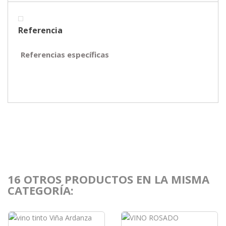
Referencia
Referencias específicas
16 OTROS PRODUCTOS EN LA MISMA
CATEGORÍA: