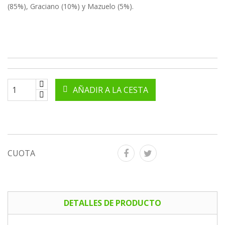
(85%), Graciano (10%) y Mazuelo (5%).
AÑADIR A LA CESTA
CUOTA
DETALLES DE PRODUCTO