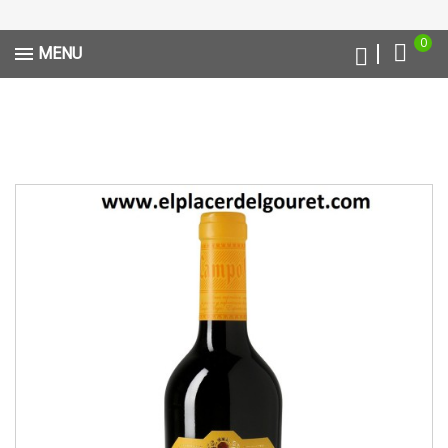
0
MENU