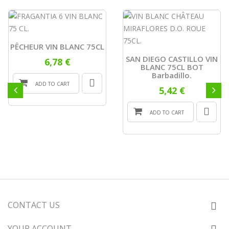
PÊCHEUR VIN BLANC 75CL
SAN DIEGO CASTILLO VIN
6,78 €
BLANC 75CL BOT
Barbadillo.
ADD TO CART
5,42 €
ADD TO CART
CONTACT US
YOUR ACCOUNT