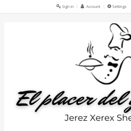
Sign in
Account
Settings