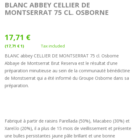
BLANC ABBEY CELLIER DE
MONTSERRAT 75 CL. OSBORNE
17,71 €
(17,71 € 1)
Tax included
BLANC abbey CELLIER DE MONTSERRAT 75 cl. Osborne
Abbaye de Montserrat Brut Reserva est le résultat d'une
préparation minutieuse au sein de la communauté bénédictine
de Monstserrat qui a été informé du Groupe Osborne dans sa
préparation.
Fabriqué à partir de raisins Parellada (50%), Macabeo (30%) et
Xarel.lo (20%), il a plus de 15 mois de vieillissement et présente
une bulles persistantes jaune pâle brillant et une bonne