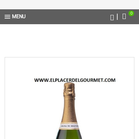
0
MENU