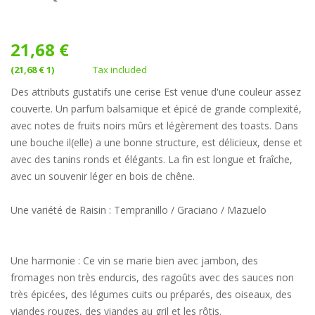
21,68 €
(21,68 € 1)
Tax included
Des attributs gustatifs une cerise Est venue d'une couleur assez
couverte. Un parfum balsamique et épicé de grande complexité,
avec notes de fruits noirs mûrs et légèrement des toasts. Dans
une bouche il(elle) a une bonne structure, est délicieux, dense et
avec des tanins ronds et élégants. La fin est longue et fraîche,
avec un souvenir léger en bois de chêne.
Une variété de Raisin : Tempranillo / Graciano / Mazuelo
Une harmonie : Ce vin se marie bien avec jambon, des
fromages non très endurcis, des ragoûts avec des sauces non
très épicées, des légumes cuits ou préparés, des oiseaux, des
viandes rouges, des viandes au gril et les rôtis.