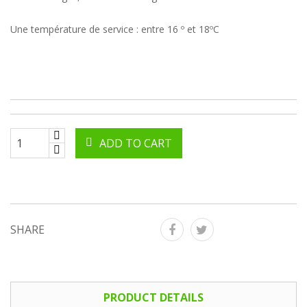
Une température de service : entre 16 º et 18ºC
ADD TO CART
SHARE
PRODUCT DETAILS