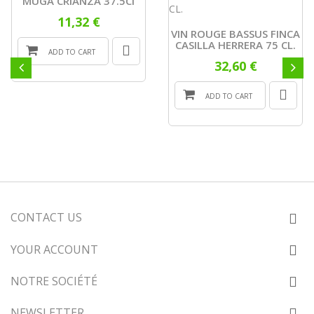
MUGA CRIANZA 37.5Cl
11,32 €
VIN ROUGE BASSUS FINCA
CASILLA HERRERA 75 CL.
ADD TO CART
32,60 €
ADD TO CART
CONTACT US
YOUR ACCOUNT
NOTRE SOCIÉTÉ
NEWSLETTER