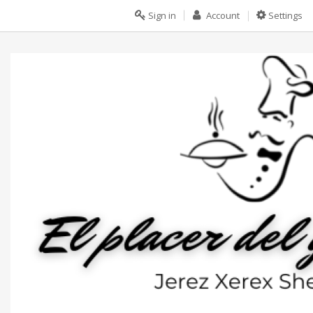
Sign in
Account
Settings