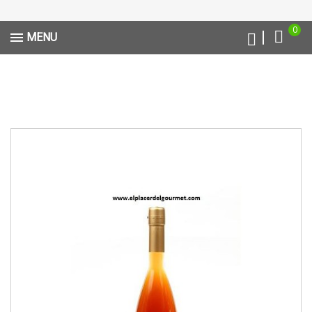
0
MENU