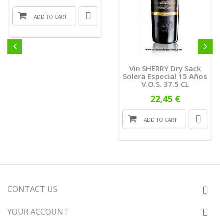
ADD TO CART
Vin SHERRY Dry Sack
Solera Especial 15 Años
V.O.S. 37.5 CL
22,45 €
ADD TO CART
CONTACT US
YOUR ACCOUNT