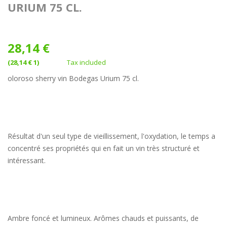
URIUM 75 CL.
28,14 €
(28,14 € 1)
Tax included
oloroso sherry vin Bodegas Urium 75 cl.
Résultat d'un seul type de vieillissement, l'oxydation, le temps a
concentré ses propriétés qui en fait un vin très structuré et
intéressant.
Ambre foncé et lumineux. Arômes chauds et puissants, de