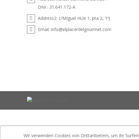
DNI : 31.641.172-A
Address2:
c/MIguel HUe 1, pta 2, 1ºJ
Email:
info@elplacerdelgourmet.com
Wir verwenden Cookies von Drittanbietern, um Ihr Surferl