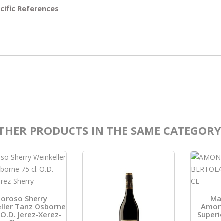
cific References
THER PRODUCTS IN THE SAME CATEGORY
loroso Sherry
Ma
ller Tanz Osborne
Amont
 O.D. Jerez-Xerez-
Superi