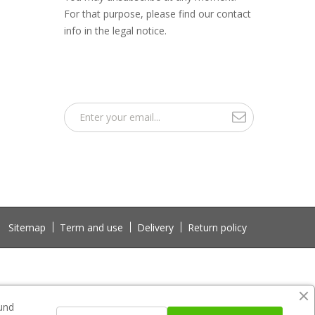
For that purpose, please find our contact
info in the legal notice.
Sitemap
Term and use
Delivery
Return policy
 und