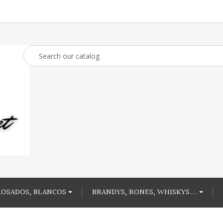
ROSADOS, BLANCOS
BRANDYS, RONES, WHISKYS...