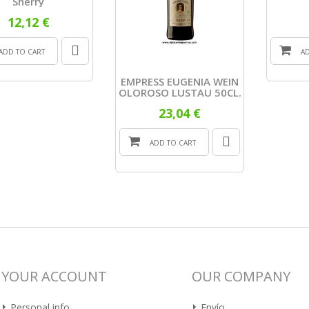
Sherry
12,12 €
ADD TO CART
A
EMPRESS EUGENIA WEIN
OLOROSO LUSTAU 50CL.
23,04 €
ADD TO CART
YOUR ACCOUNT
OUR COMPANY
Personal info
Envío