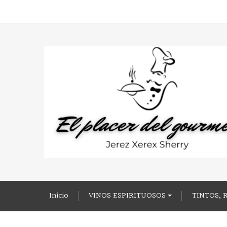
Inicio
VINOS ESPIRITUOSOS
TINTOS, 