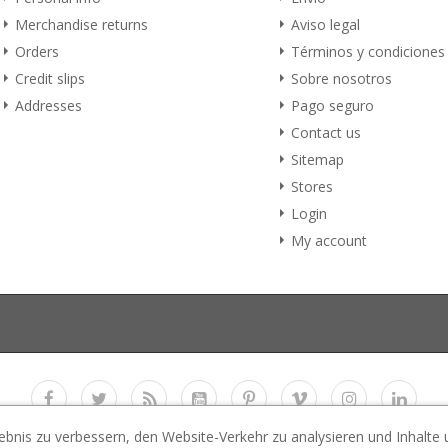
Merchandise returns
Aviso legal
Orders
Términos y condiciones
Credit slips
Sobre nosotros
Addresses
Pago seguro
Contact us
Sitemap
Stores
Login
My account
ebnis zu verbessern, den Website-Verkehr zu analysieren und Inhalte
Copyright 2017
E-Business Co., LTD.
All rights reserved