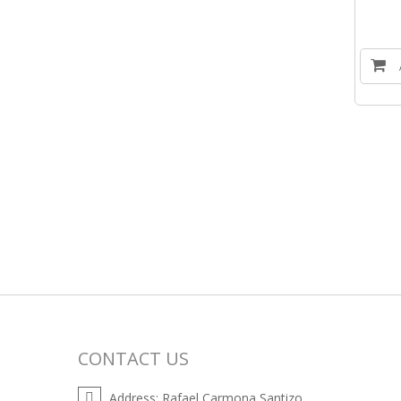
CONTACT US
Address:
Rafael Carmona Santizo .