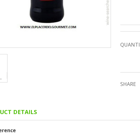
QUANTI
SHARE
UCT DETAILS
erence