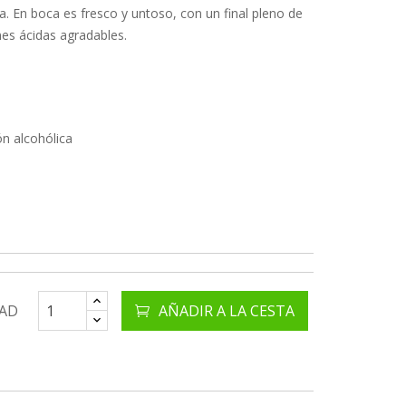
. En boca es fresco y untoso, con un final pleno de
es ácidas agradables.
n alcohólica
AD
AÑADIR A LA CESTA