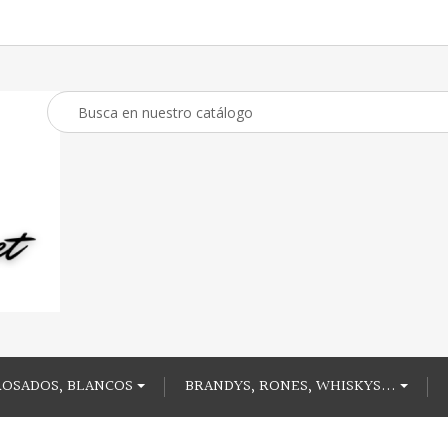
ROSADOS, BLANCOS
BRANDYS, RONES, WHISKYS...