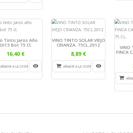
o Tinto Jaros Año
VINO TINTO SOLAR VIEJO
2013 Bot 75 Cl.
CRIANZA. 75CL.2012
VINO 
FINCA C
16,40 €
8,89 €
AÑADIR A LA CESTA
AÑADIR A LA CESTA
AÑAD