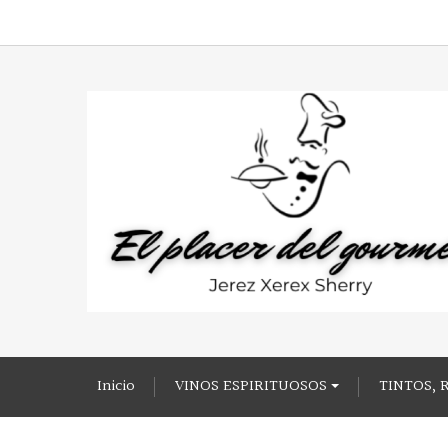
Inicio
VINOS ESPIRITUOSOS
TINTOS, 