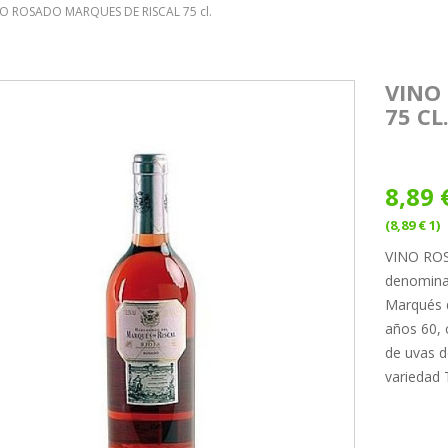
O ROSADO MARQUES DE RISCAL 75 cl.
VINO
75 CL
8,89 
(8,89 € 1)
VINO ROS
denominac
Marqués d
años 60, 
de uvas d
variedad 