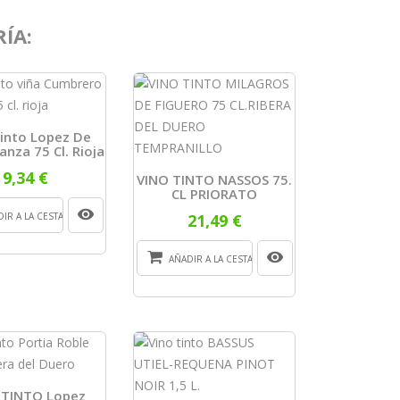
ÍA:
Tinto Lopez De
anza 75 Cl. Rioja
9,34 €
VINO TINTO NASSOS 75.
CL PRIORATO
IR A LA CESTA
21,49 €
AÑADIR A LA CESTA
 TINTO Lopez