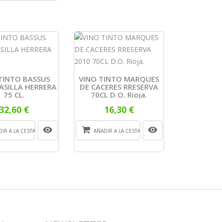
TINTO BASSUS
VINO TINTO MARQUES
ASILLA HERRERA
DE CACERES RRESERVA
75 CL.
70CL D.O. Rioja.
32,60 €
16,30 €
IR A LA CESTA
AÑADIR A LA CESTA