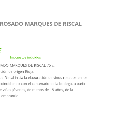
 ROSADO MARQUES DE RISCAL
.
€
Impuestos incluidos
ADO MARQUES DE RISCAL 75 cl.
ión de origen Rioja.
e Riscal inicia la elaboración de vinos rosados en los
coincidiendo con el centenario de la bodega, a partir
e viñas jóvenes, de menos de 15 años, de la
Tempranillo.