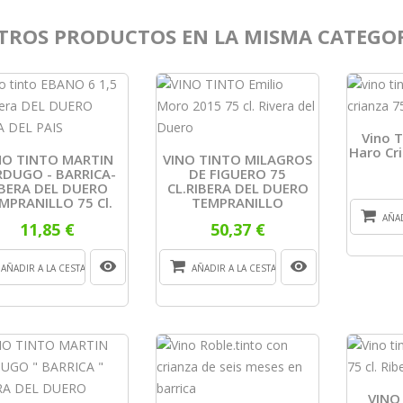
TROS PRODUCTOS EN LA MISMA CATEGOR
Vino 
Haro Cri
NO TINTO MARTIN
VINO TINTO MILAGROS
RDUGO - BARRICA-
DE FIGUERO 75
IBERA DEL DUERO
CL.RIBERA DEL DUERO
MPRANILLO 75 Cl.
TEMPRANILLO
AÑAD
11,85 €
50,37 €
AÑADIR A LA CESTA
AÑADIR A LA CESTA
VINO