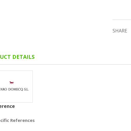
SHARE
UCT DETAILS
erence
cific References