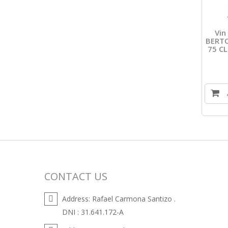
Vi
BERT
75 CL
CONTACT US
Address:
Rafael Carmona Santizo .
DNI : 31.641.172-A