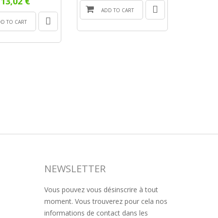
13,02 €
ADD TO CART
DD TO CART
NEWSLETTER
Vous pouvez vous désinscrire à tout
moment. Vous trouverez pour cela nos
informations de contact dans les