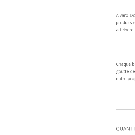
Alvaro D
produits 
atteindre.
Chaque bo
goutte de
notre pro
QUANTI