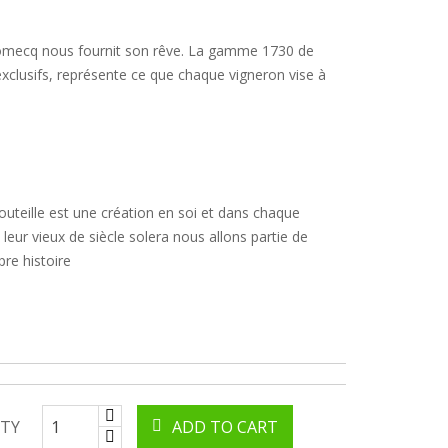
omecq nous fournit son rêve. La gamme 1730 de
exclusifs, représente ce que chaque vigneron vise à
uteille est une création en soi et dans chaque
 leur vieux de siècle solera nous allons partie de
pre histoire
TY
ADD TO CART