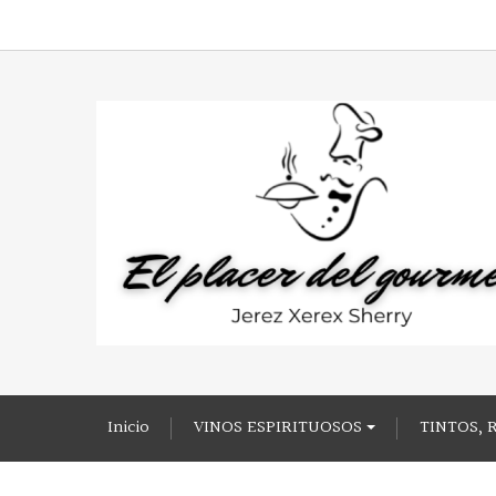
Inicio
VINOS ESPIRITUOSOS
TINTOS, 