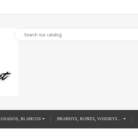
ROSADOS, BLANCOS
BRANDYS, RONES, WHISKYS...