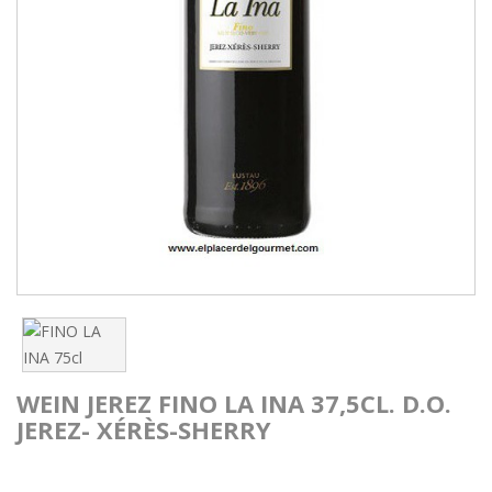
WEIN JEREZ FINO LA INA 37,5CL. D.O.
JEREZ- XÉRÈS-SHERRY