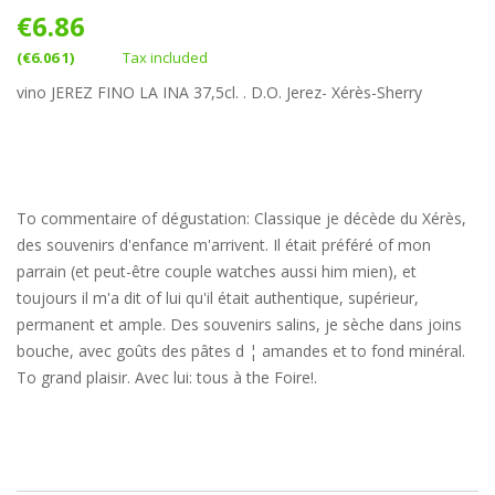
€6.86
(€6.06 1)
Tax included
vino JEREZ FINO LA INA 37,5cl. . D.O. Jerez- Xérès-Sherry
To commentaire of dégustation: Classique je décède du Xérès,
des souvenirs d'enfance m'arrivent. Il était préféré of mon
parrain (et peut-être couple watches aussi him mien), et
toujours il m'a dit of lui qu'il était authentique, supérieur,
permanent et ample. Des souvenirs salins, je sèche dans joins
bouche, avec goûts des pâtes d ¦ amandes et to fond minéral.
To grand plaisir. Avec lui: tous à the Foire!.