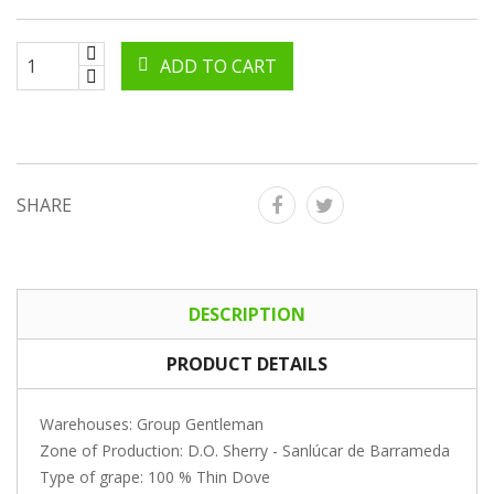
ADD TO CART
SHARE
DESCRIPTION
PRODUCT DETAILS
Warehouses: Group Gentleman
Zone of Production: D.O. Sherry - Sanlúcar de Barrameda
Type of grape: 100 % Thin Dove