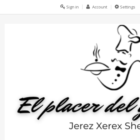
Sign in
Account
Settings