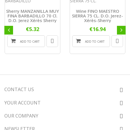
Sherry MANZANILLA MUY
Wine FINO MAESTRO
FINA BARBADILLO 70 Cl.
SIERRA 75 CL. D.O. Jerez-
D.O. Jerez Xérès Sherry
Xérès-Sherry
€5.32
€16.94
ADD TO CART
ADD TO CART
CONTACT US
YOUR ACCOUNT
OUR COMPANY
NEWSLETTER