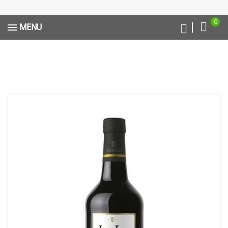
0
MENU